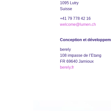
1095 Lutry
Suisse
+41 79 778 42 16
welcome@lumen.ch
Conception et développem
berely
108 impasse de l’Etang
FR 69640 Jarnioux
berely.fr