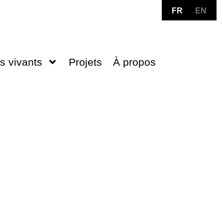
FR
EN
s vivants
Projets
À propos